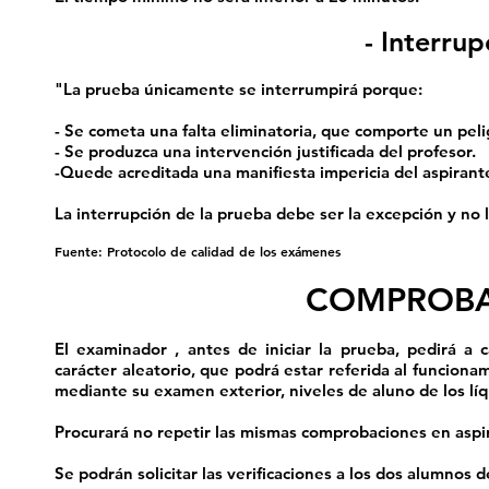
- Interru
"La prueba únicamente se interrumpirá porque:
- Se cometa una falta eliminatoria, que comporte un pelig
- Se produzca una intervención justificada del profesor.
-Quede acreditada una manifiesta impericia del aspirant
La interrupción de la prueba debe ser la excepción y no 
Fuente: Protocolo de calidad de los exámenes
COMPROBA
El examinador , antes de iniciar la prueba, pedirá a 
carácter aleatorio, que podrá estar referida al funciona
mediante su examen exterior, niveles de aluno de los líqu
Procurará no repetir las mismas comprobaciones en aspi
Se podrán solicitar las verificaciones a los dos alumnos de