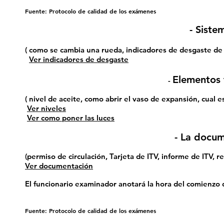
Fuente: Protocolo de calidad de los exámenes
- Siste
( como se cambia una rueda, indicadores de desgaste de l
Ver indicadores de desgaste
Elementos 
-
( nivel de aceite, como abrir el vaso de expansión, cual es
Ver niveles
Ver como poner las luces
- La docu
(permiso de circulación, Tarjeta de ITV, informe de ITV, r
Ver documentación
El funcionario examinador anotará la hora del comienzo de
Fuente: Protocolo de calidad de los exámenes